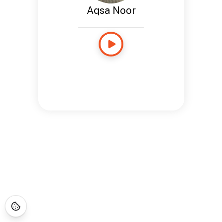
Aqsa Noor