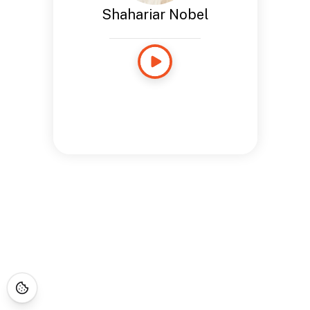
Shahariar Nobel