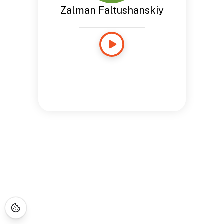
Zalman Faltushanskiy