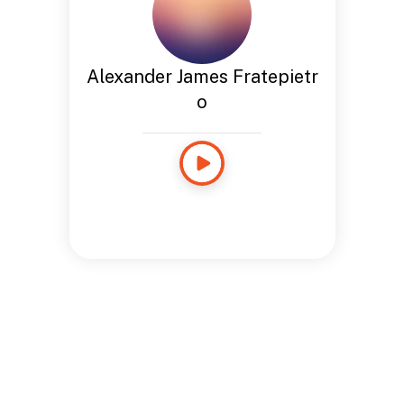
Alexander James Fratepietr
o