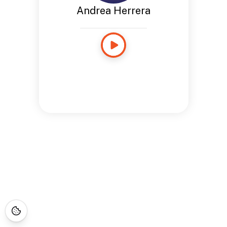
Andrea Herrera