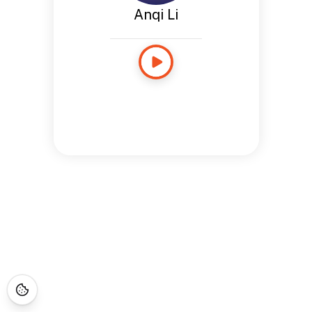
Anqi Li