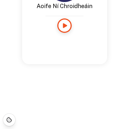
Aoife Ní Chroidheáin