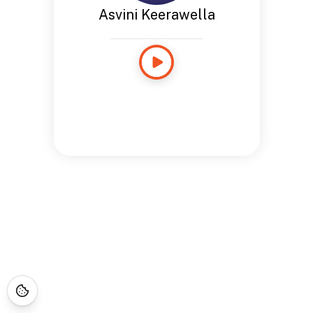
Asvini Keerawella