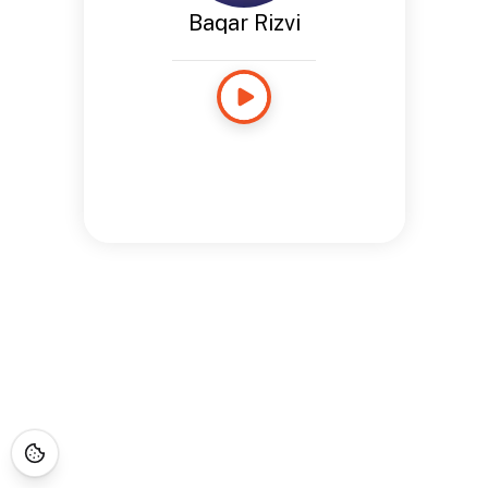
Baqar Rizvi