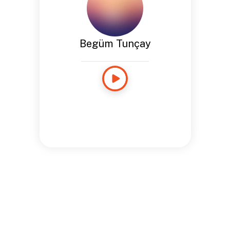
Begüm Tunçay