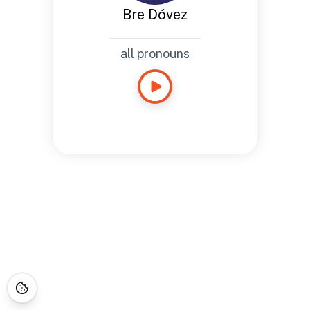
Bre Dóvez
all pronouns