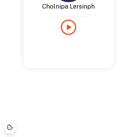
Cholnipa Lersinph