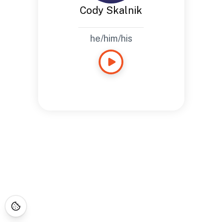
Cody Skalnik
he/him/his