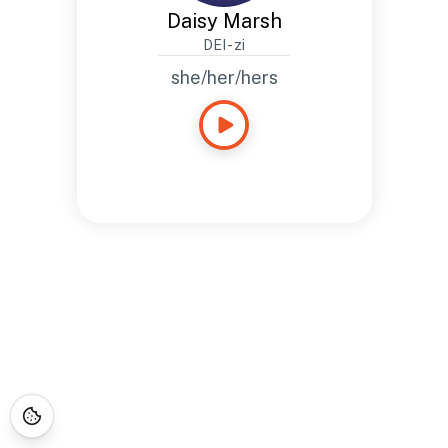
Daisy Marsh
DEI - zi
she/her/hers