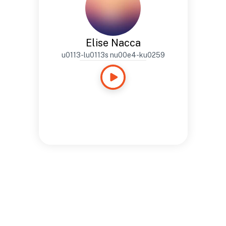
Elise Nacca
u0113-lu0113s nu00e4-ku0259