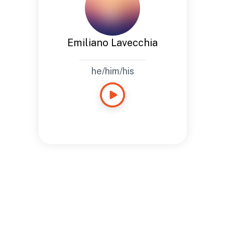
Emiliano Lavecchia
he/him/his