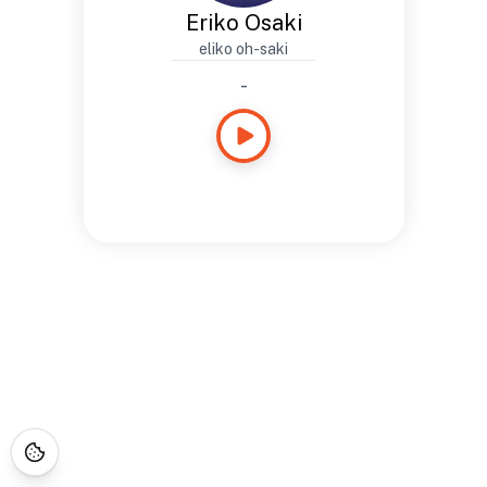
Eriko Osaki
eliko oh-saki
-