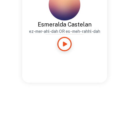
Esmeralda Castelan
ez-mer-ahl-dah OR es- meh- rahhl-dah