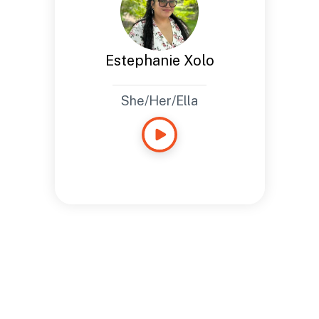
Estephanie Xolo
She/Her/Ella