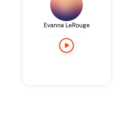
Evanna LeRouge