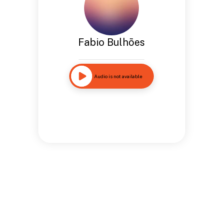
Fabio Bulhões
Audio is not available