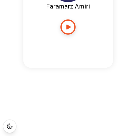
Faramarz Amiri