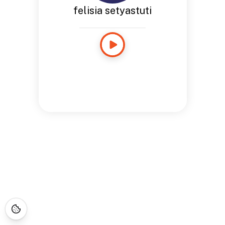
felisia setyastuti