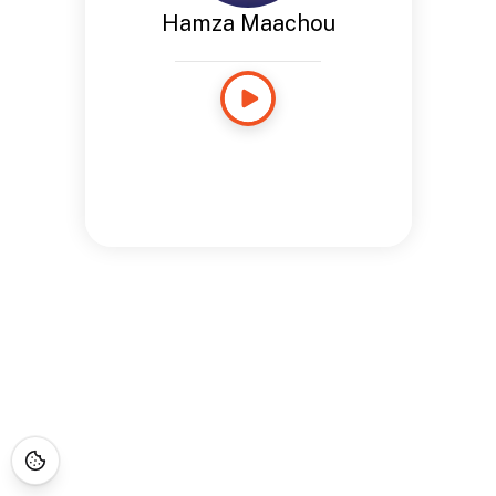
Hamza Maachou