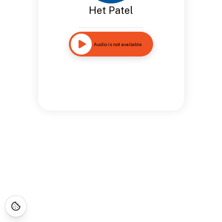
Het Patel
Audio is not available