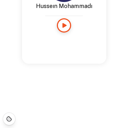
Husseın Mohammadı