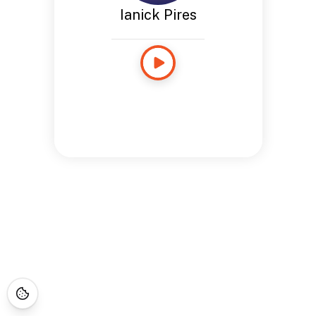
Ianick Pires