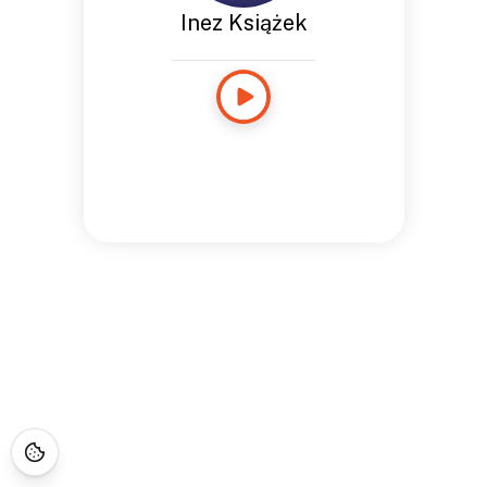
Inez Książek