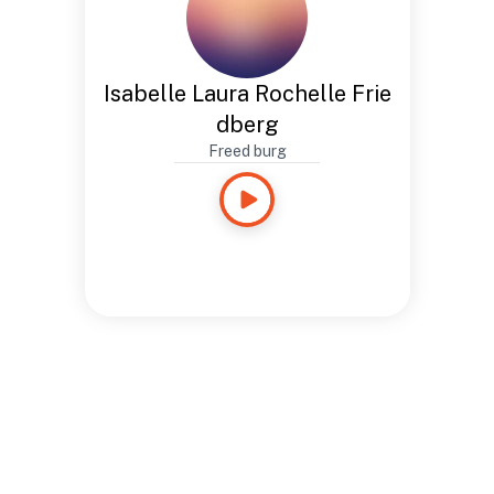
Isabelle Laura Rochelle Frie
dberg
Freed burg