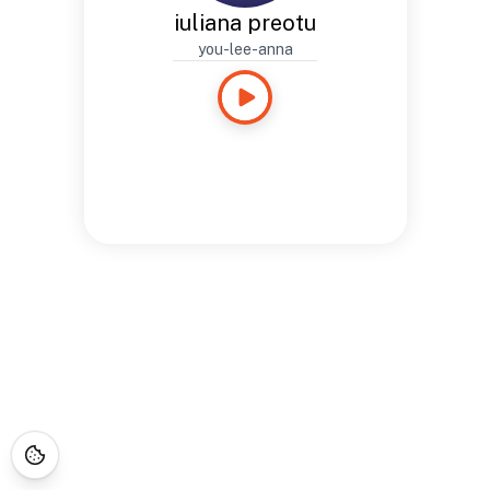
iuliana preotu
you-lee-anna