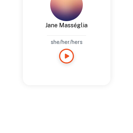
Jane Masséglia
she/her/hers