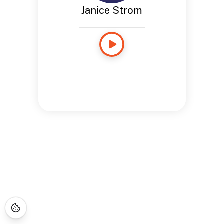
Janice Strom