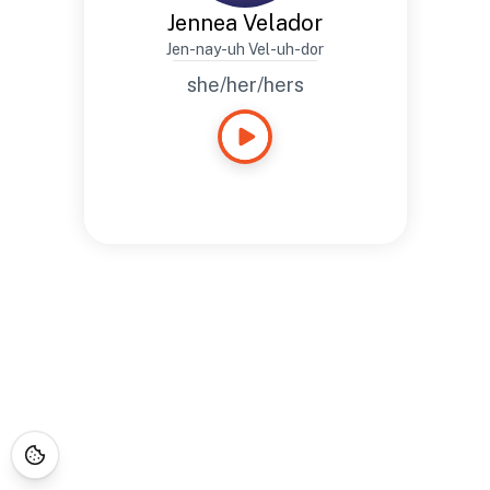
Jennea Velador
Jen-nay-uh Vel-uh-dor
she/her/hers