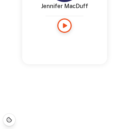
Jennifer MacDuff