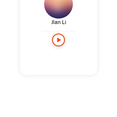
JIan Li