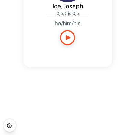
Joe, Joseph
Ojo, Ojo Ojo
he/him/his