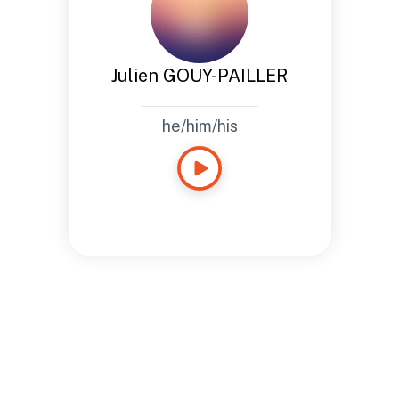
Julien GOUY-PAILLER
he/him/his