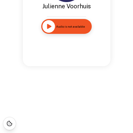
Julienne Voorhuis
Audio is not available