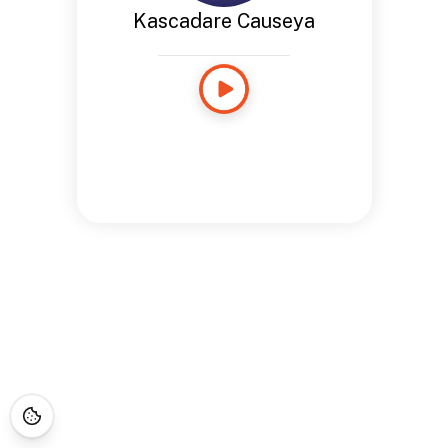
Kascadare Causeya