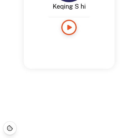
Keqing S hi