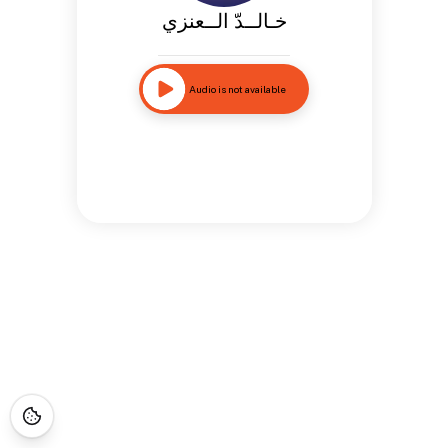
خـالــدّ الــعنزي
Audio is not available