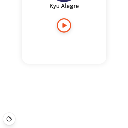
Kyu Alegre