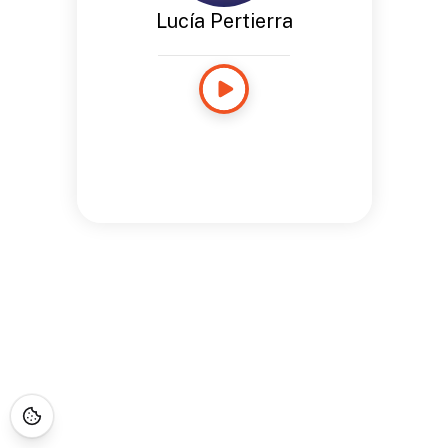
Lucía Pertierra