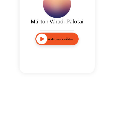
Márton Váradi-Palotai
Audio is not available