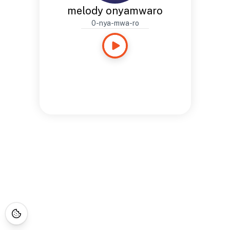
melody onyamwaro
0-nya-mwa-ro