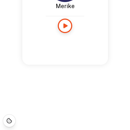
Merike