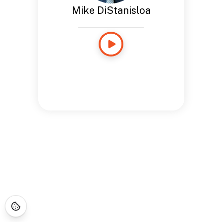
Mike DiStanisloa