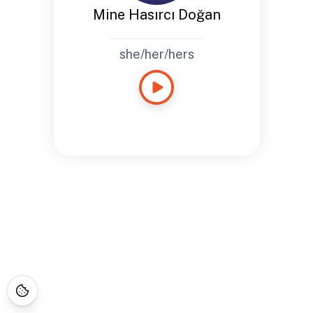
Mine Hasırcı Doğan
she/her/hers