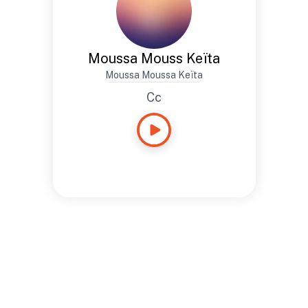
Moussa Mouss Keïta
Moussa Moussa Keïta
Cc