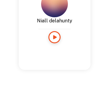
Niall delahunty